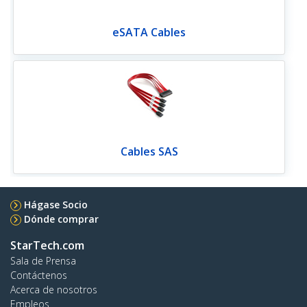
eSATA Cables
Cables SAS
Hágase Socio
Dónde comprar
StarTech.com
Sala de Prensa
Contáctenos
Acerca de nosotros
Empleos