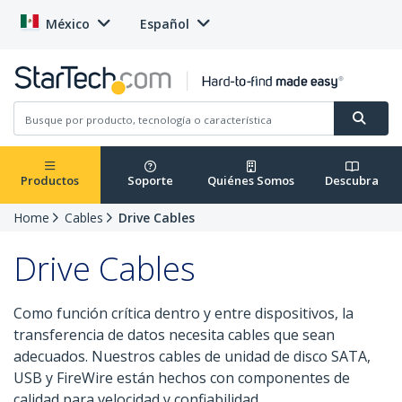
México
Español
Productos
Soporte
Quiénes Somos
Descubra
Home
Cables
Drive Cables
Drive Cables
Como función crítica dentro y entre dispositivos, la
transferencia de datos necesita cables que sean
adecuados. Nuestros cables de unidad de disco SATA,
USB y FireWire están hechos con componentes de
calidad para velocidad y confiabilidad.