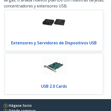
largas, o añada nuevos puertos con nuestras tarjetas,
concentradores y extensores USB.
Extensores y Servidores de Dispositivos USB
USB 2.0 Cards
Hágase Socio
Dónde comprar