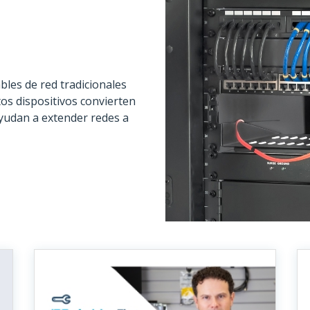
ables de red tradicionales
tos dispositivos convierten
 ayudan a extender redes a