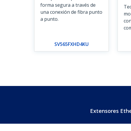
forma segura a través de
Tec
una conexión de fibra punto
mon
a punto.
con
co
SV565FXHD4KU
Extensores Ethe