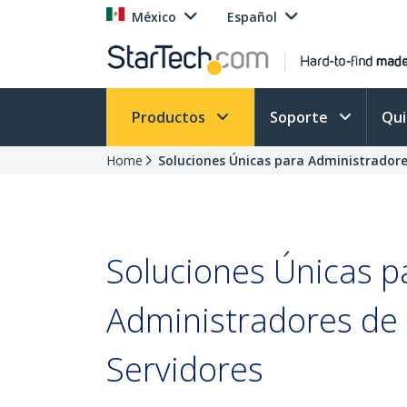
México
Español
Productos
Soporte
Qu
Home
Soluciones Únicas para Administradore
Soluciones Únicas p
Administradores de
Servidores