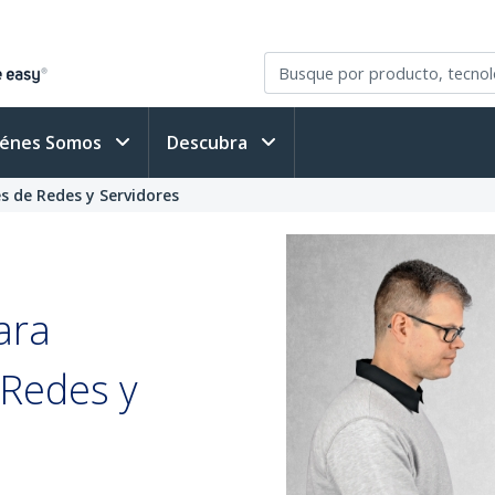
iénes Somos
Descubra
s de Redes y Servidores
ara
 Redes y