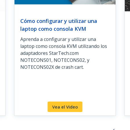
Cómo configurar y utilizar una
laptop como consola KVM
Aprenda a configurar y utilizar una
laptop como consola KVM utilizando los
adaptadores StarTech.com
NOTECONS01, NOTECONS02, y
NOTECONS02X de crash cart.
Vea el Video