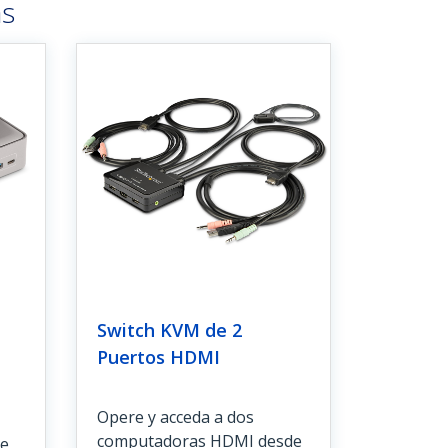
as
Switch KVM de 2
Puertos HDMI
Opere y acceda a dos
computadoras HDMI desde
de