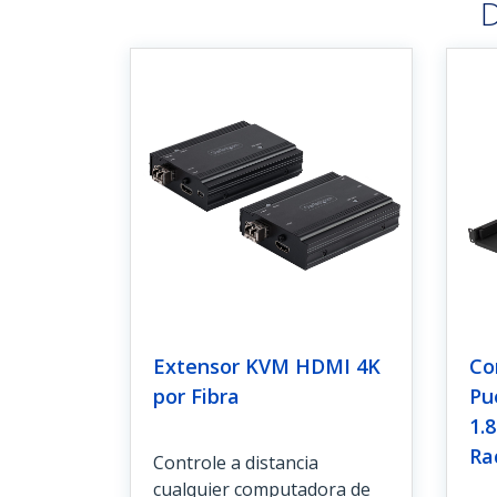
D
Extensor KVM HDMI 4K
Co
por Fibra
Pu
1.
Ra
Controle a distancia
cualquier computadora de