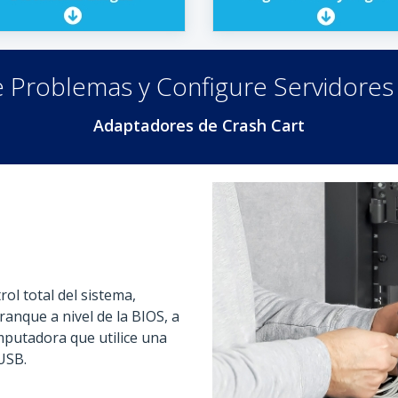
e Problemas y Configure Servidores
Adaptadores de Crash Cart
ol total del sistema,
anque a nivel de la BIOS, a
mputadora que utilice una
USB.