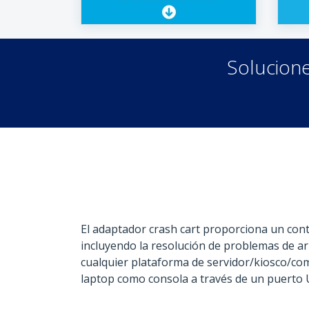
Solucion
El adaptador crash cart proporciona un contr
incluyendo la resolución de problemas de arr
cualquier plataforma de servidor/kiosco/co
laptop como consola a través de un puerto 