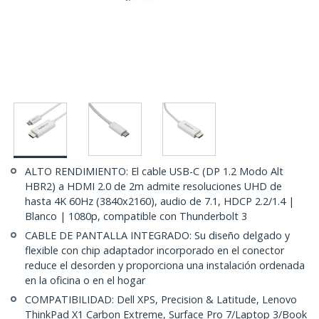
ALTO RENDIMIENTO: El cable USB-C (DP 1.2 Modo Alt
HBR2) a HDMI 2.0 de 2m admite resoluciones UHD de
hasta 4K 60Hz (3840x2160), audio de 7.1, HDCP 2.2/1.4 |
Blanco | 1080p, compatible con Thunderbolt 3
CABLE DE PANTALLA INTEGRADO: Su diseño delgado y
flexible con chip adaptador incorporado en el conector
reduce el desorden y proporciona una instalación ordenada
en la oficina o en el hogar
COMPATIBILIDAD: Dell XPS, Precision & Latitude, Lenovo
ThinkPad X1 Carbon Extreme, Surface Pro 7/Laptop 3/Book