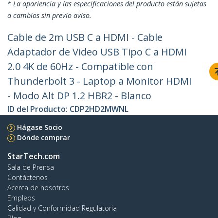
* La apariencia y las especificaciones del producto están sujetas
a cambios sin previo aviso.
Cable de 2m USB C a HDMI - Cable
Adaptador de Video USB Tipo C a HDMI
2.0 4K de 60Hz - Compatible con
Thunderbolt 3 - Laptop a Monitor HDMI
- Modo Alt DP 1.2 HBR2 - Blanco
ID del Producto:
CDP2HD2MWNL
Hágase Socio
Dónde comprar
StarTech.com
Sala de Prensa
Contáctenos
Acerca de nosotros
Empleos
Calidad y Conformidad Regulatoria