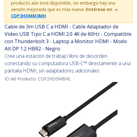
producto aún está disponible, sin embargo hay una
versión mejorada que es más nueva.
Entérese en
→
CDP2HDMM3MH
Cable de 3m USB C a HDMI - Cable Adaptador de
Video USB Tipo C a HDMI 2.0 4K de 60Hz - Compatible
con Thunderbolt 3 - Laptop a Monitor HDMI - Modo
Alt DP 1.2 HBR2 - Negro
Cree una estación de trabajo libre de desorden
conectando su computadora USB-C™ directamente a una
pantalla HDMI, sin adaptadores adicionales
ID del Producto:
CDP2HD3MBNL