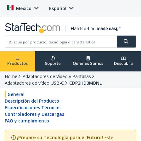
México
Español
Productos
Soporte
Quiénes Somos
Descubra
Home
Adaptadores de Vídeo y Pantallas
Adaptadores de vídeo USB-C
CDP2HD3MBNL
General
Descripción del Producto
Especificaciones Técnicas
Controladores y Descargas
FAQ y cumplimiento
¡Prepare su Tecnología para el Futuro!
Este