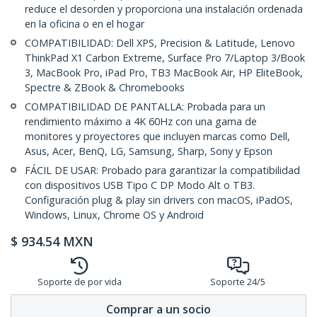
reduce el desorden y proporciona una instalación ordenada
en la oficina o en el hogar
COMPATIBILIDAD: Dell XPS, Precision & Latitude, Lenovo
ThinkPad X1 Carbon Extreme, Surface Pro 7/Laptop 3/Book
3, MacBook Pro, iPad Pro, TB3 MacBook Air, HP EliteBook,
Spectre & ZBook & Chromebooks
COMPATIBILIDAD DE PANTALLA: Probada para un
rendimiento máximo a 4K 60Hz con una gama de
monitores y proyectores que incluyen marcas como Dell,
Asus, Acer, BenQ, LG, Samsung, Sharp, Sony y Epson
FÁCIL DE USAR: Probado para garantizar la compatibilidad
con dispositivos USB Tipo C DP Modo Alt o TB3.
Configuración plug & play sin drivers con macOS, iPadOS,
Windows, Linux, Chrome OS y Android
$
934.54
MXN
Soporte de por vida
Soporte 24/5
Comprar a un socio