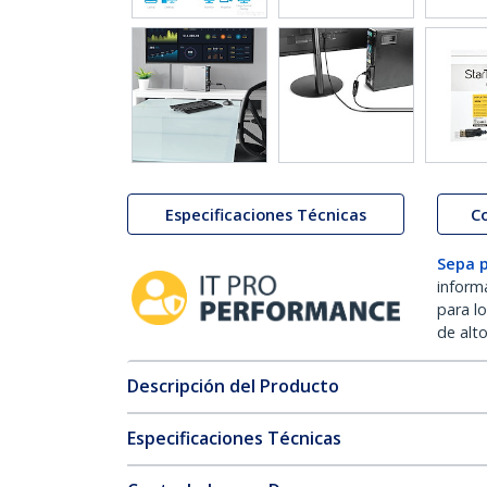
Especificaciones Técnicas
C
Sepa 
inform
para l
de alt
Descripción del Producto
Especificaciones Técnicas