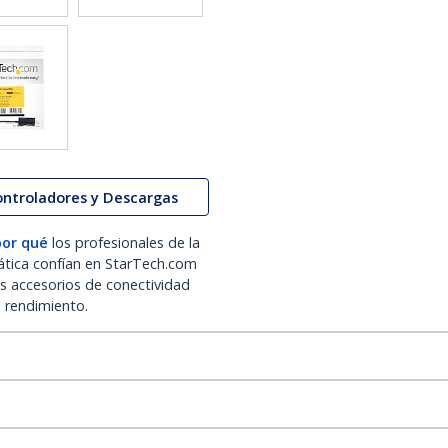
ontroladores y Descargas
por qué
los profesionales de la
ática confían en StarTech.com
os accesorios de conectividad
o rendimiento.