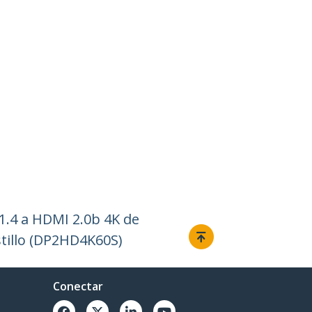
1.4 a HDMI 2.0b 4K de
tillo (DP2HD4K60S)
Conectar