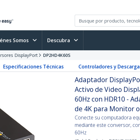
iénes Somos
Descubra
rsores DisplayPort
DP2HD4K60S
Especificaciones Técnicas
Controladores y Descarga
Adaptador DisplayPor
Activo de Video Disp
60Hz con HDR10 - Ad
de 4K para Monitor o
Conecte su computadora equ
mediante este conversor, co
60Hz