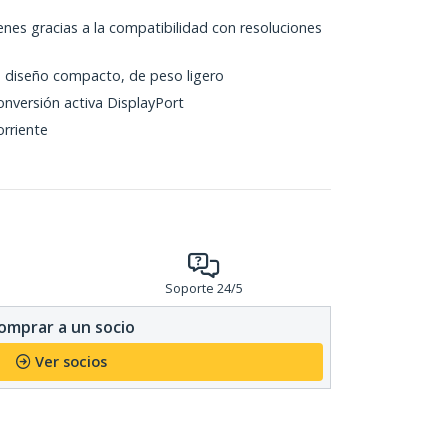
es gracias a la compatibilidad con resoluciones
 diseño compacto, de peso ligero
conversión activa DisplayPort
rriente
Soporte 24/5
omprar a un socio
Ver socios