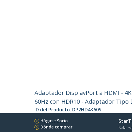
Adaptador DisplayPort a HDMI - 4K 
60Hz con HDR10 - Adaptador Tipo D
ID del Producto:
DP2HD4K60S
Hágase Socio
StarT
Dónde comprar
Sala d