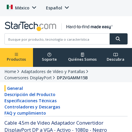
México
Español
Productos
Soporte
Quiénes Somos
Descubra
Home
Adaptadores de Vídeo y Pantallas
Conversores DisplayPort
DP2VGAMM15B
General
Descripción del Producto
Especificaciones Técnicas
Controladores y Descargas
FAQ y cumplimiento
Cable 4.5m de Video Adaptador Convertidor
DisplayPort DP a VGA - Activo - 1080p - Negro