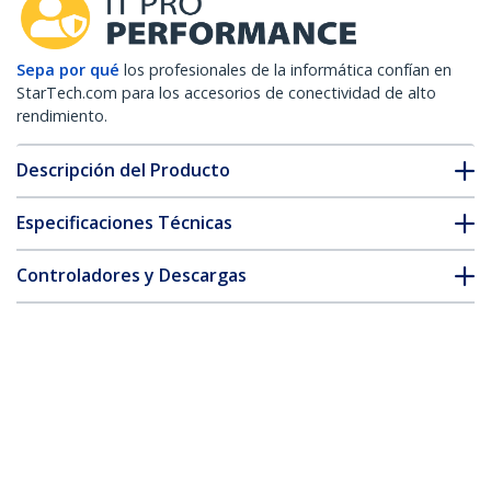
Sepa por qué
los profesionales de la informática confían en
StarTech.com para los accesorios de conectividad de alto
rendimiento.
Descripción del Producto
Especificaciones Técnicas
Controladores y Descargas
FAQ y cumplimiento
* La apariencia y las especificaciones del producto están sujetas
a cambios sin previo aviso.
También podría interesarle