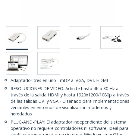
Adaptador tres en uno - mDP a: VGA, DVI, HDMI
RESOLUCIONES DE VÍDEO: Admite hasta 4K a 30 Hz a
través de la salida HDMI y hasta 1920x1200/1080p a través
de las salidas DVI y VGA - Diseñado para implementaciones
versátiles en entornos de visualización modernos y
heredados
PLUG-AND-PLAY: El adaptador independiente del sistema
operativo no requiere controladores ni software, ideal para
configuraciones rápidas en sistemas Windows, macOS y