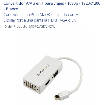
Convertidor A/V 3 en 1 para viajes - 1080p - 1920x1200
- Blanco
Conexión de un PC o Mac® equipado con Mini
DisplayPort a una pantalla HDMI, VGA o DVI
ID del Producto:
MDP2VGDVHDW