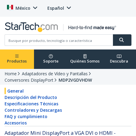
México
Español
Productos
Soporte
Quiénes Somos
Descubra
Home
Adaptadores de Vídeo y Pantallas
Conversores DisplayPort
MDP2VGDVHDW
General
Descripción del Producto
Especificaciones Técnicas
Controladores y Descargas
FAQ y cumplimiento
Accesorios
Adaptador Mini DisplayPort a VGA DVI o HDMI -