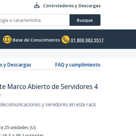
Controladores y Descargas
Busque
Base de Conocimiento
01 800 083 5517
s y Descargas
FAQ y cumplimiento
e Marco Abierto de Servidores 4
r
elecomunicaciones y servidores en este rack
a 25 unidades (U)
 18,3 a 39,2 pulgadas