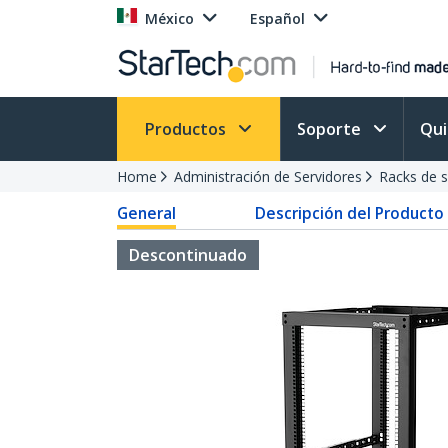
México
Español
Productos
Soporte
Qu
Home
Administración de Servidores
Racks de s
General
Descripción del Producto
Descontinuado