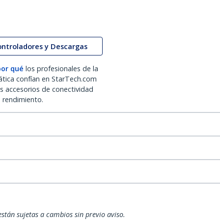
ontroladores y Descargas
por qué
los profesionales de la
ática confían en StarTech.com
os accesorios de conectividad
o rendimiento.
están sujetas a cambios sin previo aviso.