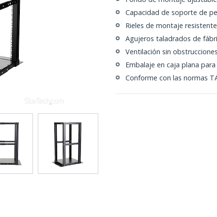
Capacidad de soporte de pe
Rieles de montaje resistent
Agujeros taladrados de fábric
Ventilación sin obstruccione
Embalaje en caja plana para f
Conforme con las normas T