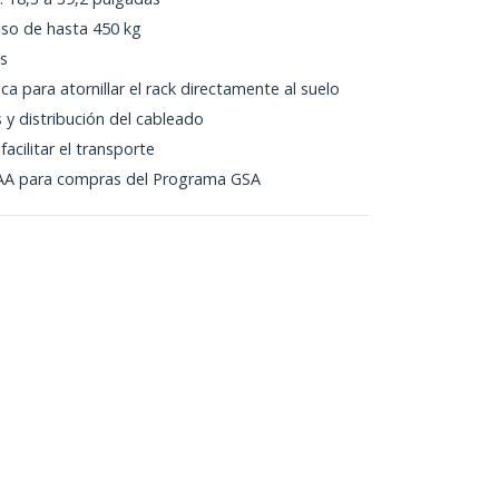
so de hasta 450 kg
es
a para atornillar el rack directamente al suelo
s y distribución del cableado
acilitar el transporte
AA para compras del Programa GSA