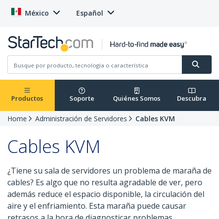
México
Español
Productos
Soporte
Quiénes Somos
Descubra
Home
Administración de Servidores
Cables KVM
Cables KVM
¿Tiene su sala de servidores un problema de maraña de
cables? Es algo que no resulta agradable de ver, pero
además reduce el espacio disponible, la circulación del
aire y el enfriamiento. Esta maraña puede causar
retrasos a la hora de diagnosticar problemas.