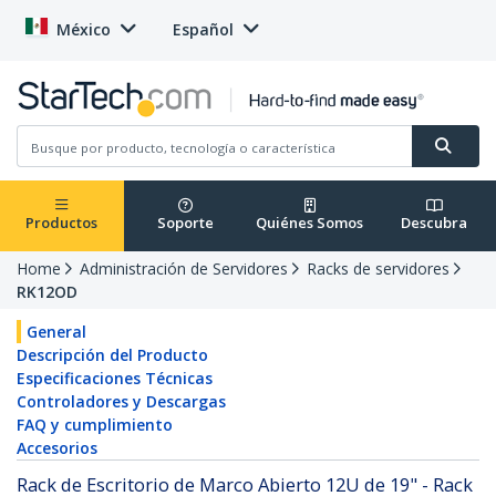
México
Español
Productos
Soporte
Quiénes Somos
Descubra
Home
Administración de Servidores
Racks de servidores
RK12OD
General
Descripción del Producto
Especificaciones Técnicas
Controladores y Descargas
FAQ y cumplimiento
Accesorios
Rack de Escritorio de Marco Abierto 12U de 19" - Rack