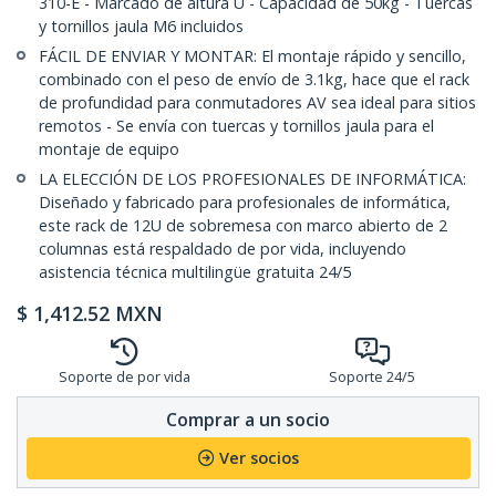
310-E - Marcado de altura U - Capacidad de 50kg - Tuercas
y tornillos jaula M6 incluidos
FÁCIL DE ENVIAR Y MONTAR: El montaje rápido y sencillo,
combinado con el peso de envío de 3.1kg, hace que el rack
de profundidad para conmutadores AV sea ideal para sitios
remotos - Se envía con tuercas y tornillos jaula para el
montaje de equipo
LA ELECCIÓN DE LOS PROFESIONALES DE INFORMÁTICA:
Diseñado y fabricado para profesionales de informática,
este rack de 12U de sobremesa con marco abierto de 2
columnas está respaldado de por vida, incluyendo
asistencia técnica multilingüe gratuita 24/5
$
1,412.52
MXN
Soporte de por vida
Soporte 24/5
Comprar a un socio
Ver socios