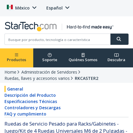
México
Español
Productos
Soporte
Quiénes Somos
Descubra
Home
Administración de Servidores
Ruedas, llaves y accesorios varios
RKCASTER2
General
Descripción del Producto
Especificaciones Técnicas
Controladores y Descargas
FAQ y cumplimiento
Ruedas de Servicio Pesado para Racks/Gabinetes -
Juego/Kit de 4 Ruedas Universales M6 de 2 Pulgadas -