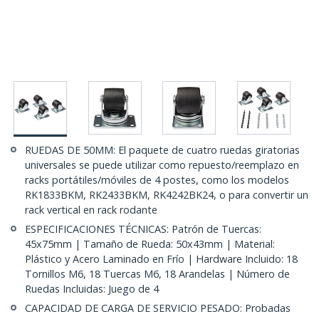
RUEDAS DE 50MM: El paquete de cuatro ruedas giratorias
universales se puede utilizar como repuesto/reemplazo en
racks portátiles/móviles de 4 postes, como los modelos
RK1833BKM, RK2433BKM, RK4242BK24, o para convertir un
rack vertical en rack rodante
ESPECIFICACIONES TÉCNICAS: Patrón de Tuercas:
45x75mm | Tamaño de Rueda: 50x43mm | Material:
Plástico y Acero Laminado en Frío | Hardware Incluido: 18
Tornillos M6, 18 Tuercas M6, 18 Arandelas | Número de
Ruedas Incluidas: Juego de 4
CAPACIDAD DE CARGA DE SERVICIO PESADO: Probadas