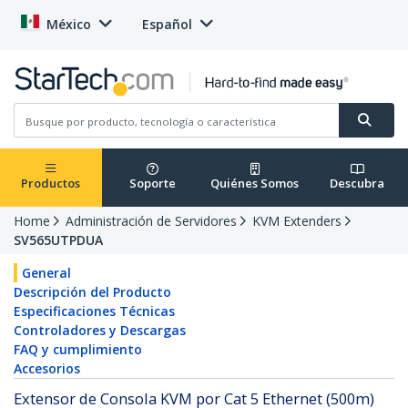
México
Español
Productos
Soporte
Quiénes Somos
Descubra
Home
Administración de Servidores
KVM Extenders
SV565UTPDUA
General
Descripción del Producto
Especificaciones Técnicas
Controladores y Descargas
FAQ y cumplimiento
Accesorios
Extensor de Consola KVM por Cat 5 Ethernet (500m)