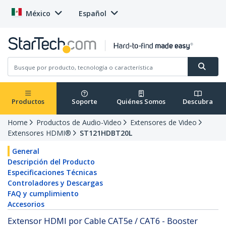
México
Español
Productos
Soporte
Quiénes Somos
Descubra
Home
Productos de Audio-Video
Extensores de Video
Extensores HDMI®
ST121HDBT20L
General
Descripción del Producto
Especificaciones Técnicas
Controladores y Descargas
FAQ y cumplimiento
Accesorios
Extensor HDMI por Cable CAT5e / CAT6 - Booster