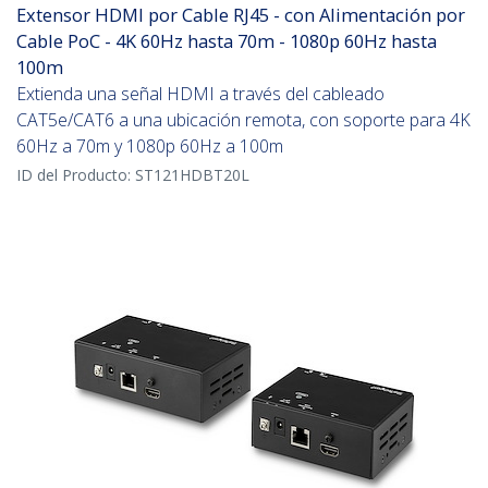
Extensor HDMI por Cable RJ45 - con Alimentación por
Cable PoC - 4K 60Hz hasta 70m - 1080p 60Hz hasta
100m
Extienda una señal HDMI a través del cableado
CAT5e/CAT6 a una ubicación remota, con soporte para 4K
60Hz a 70m y 1080p 60Hz a 100m
ID del Producto:
ST121HDBT20L