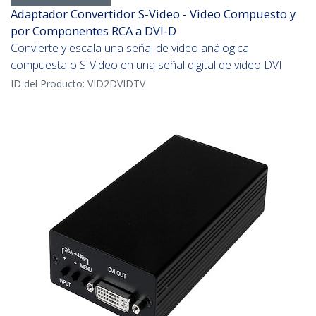
Adaptador Convertidor S-Video - Video Compuesto y
por Componentes RCA a DVI-D
Convierte y escala una señal de video análogica
compuesta o S-Video en una señal digital de video DVI
ID del Producto:
VID2DVIDTV