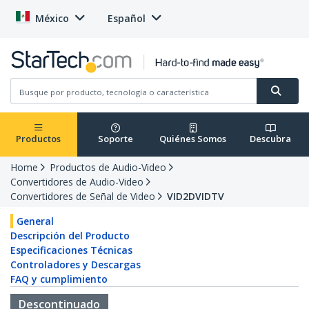
México
Español
Productos
Soporte
Quiénes Somos
Descubra
Home
Productos de Audio-Video
Convertidores de Audio-Video
Convertidores de Señal de Video
VID2DVIDTV
General
Descripción del Producto
Especificaciones Técnicas
Controladores y Descargas
FAQ y cumplimiento
Descontinuado