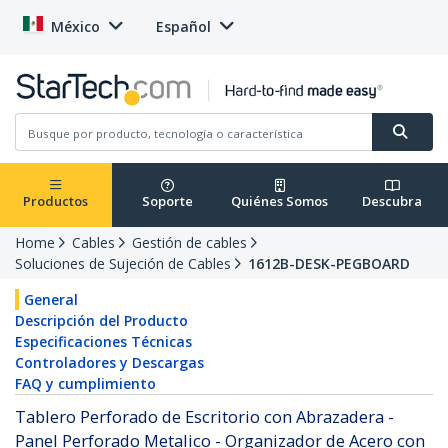
México
Español
Productos
Soporte
Quiénes Somos
Descubra
Home
Cables
Gestión de cables
Soluciones de Sujeción de Cables
1612B-DESK-PEGBOARD
General
Descripción del Producto
Especificaciones Técnicas
Controladores y Descargas
FAQ y cumplimiento
Tablero Perforado de Escritorio con Abrazadera -
Panel Perforado Metalico - Organizador de Acero con