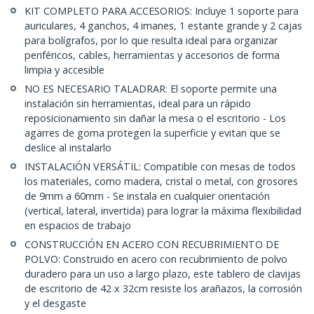
KIT COMPLETO PARA ACCESORIOS: Incluye 1 soporte para
auriculares, 4 ganchos, 4 imanes, 1 estante grande y 2 cajas
para bolígrafos, por lo que resulta ideal para organizar
periféricos, cables, herramientas y accesorios de forma
limpia y accesible
NO ES NECESARIO TALADRAR: El soporte permite una
instalación sin herramientas, ideal para un rápido
reposicionamiento sin dañar la mesa o el escritorio - Los
agarres de goma protegen la superficie y evitan que se
deslice al instalarlo
INSTALACIÓN VERSÁTIL: Compatible con mesas de todos
los materiales, como madera, cristal o metal, con grosores
de 9mm a 60mm - Se instala en cualquier orientación
(vertical, lateral, invertida) para lograr la máxima flexibilidad
en espacios de trabajo
CONSTRUCCIÓN EN ACERO CON RECUBRIMIENTO DE
POLVO: Construido en acero con recubrimiento de polvo
duradero para un uso a largo plazo, este tablero de clavijas
de escritorio de 42 x 32cm resiste los arañazos, la corrosión
y el desgaste