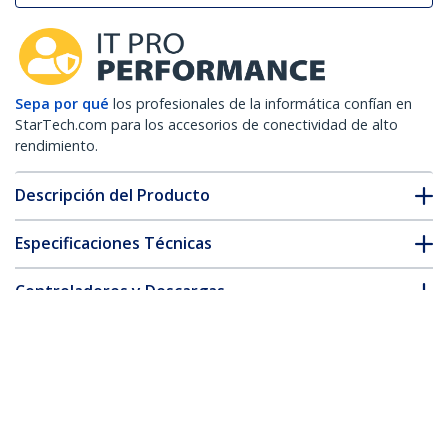
Sepa por qué
los profesionales de la informática confían en
StarTech.com para los accesorios de conectividad de alto
rendimiento.
Descripción del Producto
Especificaciones Técnicas
Controladores y Descargas
FAQ y cumplimiento
* La apariencia y las especificaciones del producto están sujetas
a cambios sin previo aviso.