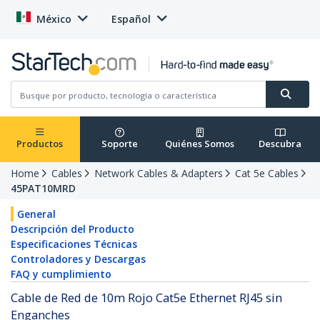
México
Español
Productos
Soporte
Quiénes Somos
Descubra
Home
Cables
Network Cables & Adapters
Cat 5e Cables
45PAT10MRD
General
Descripción del Producto
Especificaciones Técnicas
Controladores y Descargas
FAQ y cumplimiento
Cable de Red de 10m Rojo Cat5e Ethernet RJ45 sin
Enganches