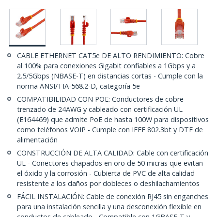
CABLE ETHERNET CAT5e DE ALTO RENDIMIENTO: Cobre
al 100% para conexiones Gigabit confiables a 1Gbps y a
2.5/5Gbps (NBASE-T) en distancias cortas - Cumple con la
norma ANSI/TIA-568.2-D, categoría 5e
COMPATIBILIDAD CON POE: Conductores de cobre
trenzado de 24AWG y cableado con certificación UL
(E164469) que admite PoE de hasta 100W para dispositivos
como teléfonos VOIP - Cumple con IEEE 802.3bt y DTE de
alimentación
CONSTRUCCIÓN DE ALTA CALIDAD: Cable con certificación
UL - Conectores chapados en oro de 50 micras que evitan
el óxido y la corrosión - Cubierta de PVC de alta calidad
resistente a los daños por dobleces o deshilachamientos
FÁCIL INSTALACIÓN: Cable de conexión RJ45 sin enganches
para una instalación sencilla y una desconexión flexible en
conductos de cableado - Compatible con 1GBASE-T y