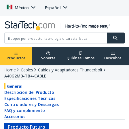
México
Español
Productos
Soporte
Quiénes Somos
Descubra
Home
Cables
Cables y Adaptadores Thunderbolt
A40G2MB-TB4-CABLE
General
Descripción del Producto
Especificaciones Técnicas
Controladores y Descargas
FAQ y cumplimiento
Accesorios
Producto Futuro