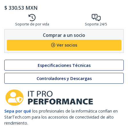
$
330.53
MXN
Soporte de por vida
Soporte 24/5
Comprar a un socio
Ver socios
Especificaciones Técnicas
Controladores y Descargas
Sepa por qué
los profesionales de la informática confían en
StarTech.com para los accesorios de conectividad de alto
rendimiento.