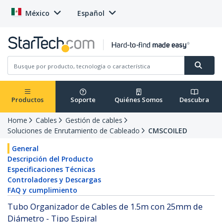
México
Español
Productos
Soporte
Quiénes Somos
Descubra
Home
Cables
Gestión de cables
Soluciones de Enrutamiento de Cableado
CMSCOILED
General
Descripción del Producto
Especificaciones Técnicas
Controladores y Descargas
FAQ y cumplimiento
Tubo Organizador de Cables de 1.5m con 25mm de
Diámetro - Tipo Espiral