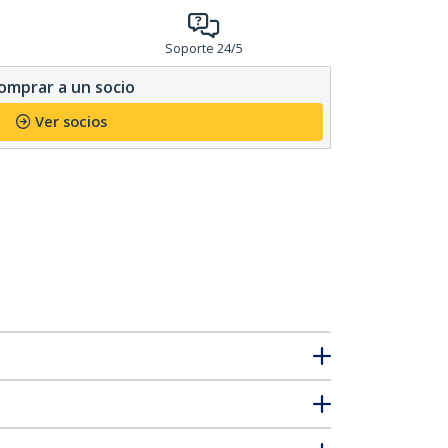
Soporte 24/5
omprar a un socio
Ver socios