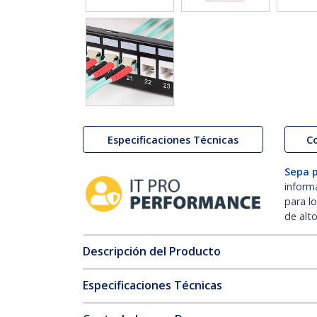
Especificaciones Técnicas
C
Sepa 
inform
para l
de alt
Descripción del Producto
Especificaciones Técnicas