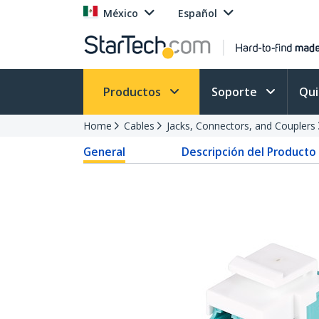
México
Español
Productos
Soporte
Qu
Home
Cables
Jacks, Connectors, and Couplers
General
Descripción del Producto