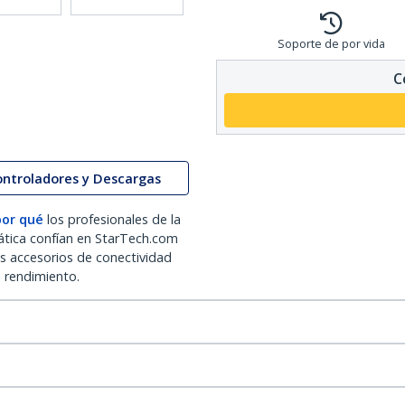
Soporte de por vida
C
ontroladores y Descargas
por qué
los profesionales de la
ática confían en StarTech.com
os accesorios de conectividad
o rendimiento.