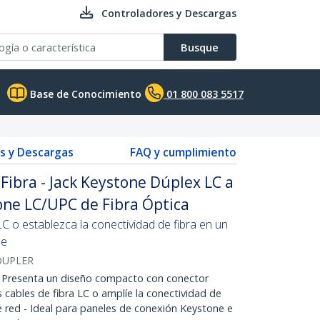
Controladores y Descargas
Busque
Base de Conocimiento
01 800 083 5517
s y Descargas
FAQ y cumplimiento
Fibra - Jack Keystone Dúplex LC a
one LC/UPC de Fibra Óptica
C o establezca la conectividad de fibra en un
ne
OUPLER
resenta un diseño compacto con conector
 cables de fibra LC o amplíe la conectividad de
e red - Ideal para paneles de conexión Keystone e