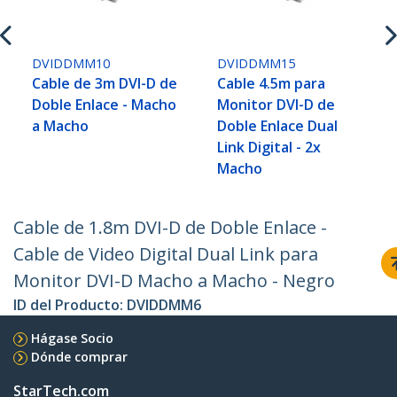
DVIDDMM10
DVIDDMM15
Cable de 3m DVI-D de
Cable 4.5m para
Doble Enlace - Macho
Monitor DVI-D de
a Macho
Doble Enlace Dual
Link Digital - 2x
Macho
Cable de 1.8m DVI-D de Doble Enlace -
Cable de Video Digital Dual Link para
Monitor DVI-D Macho a Macho - Negro
ID del Producto:
DVIDDMM6
Hágase Socio
Dónde comprar
StarTech.com