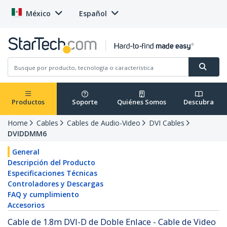
México
Español
Productos
Soporte
Quiénes Somos
Descubra
Home
Cables
Cables de Audio-Video
DVI Cables
DVIDDMM6
General
Descripción del Producto
Especificaciones Técnicas
Controladores y Descargas
FAQ y cumplimiento
Accesorios
Cable de 1.8m DVI-D de Doble Enlace - Cable de Video