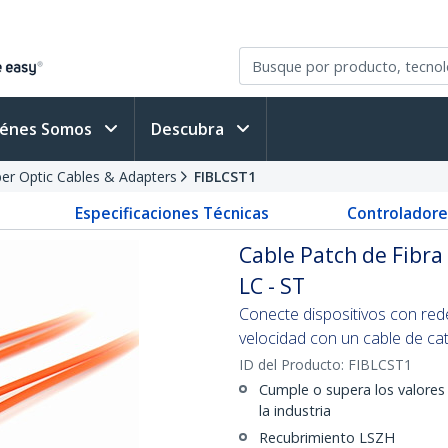
iénes Somos
Descubra
ber Optic Cables & Adapters
FIBLCST1
Especificaciones Técnicas
Controladore
Cable Patch de Fibr
LC - ST
Conecte dispositivos con rede
velocidad con un cable de c
ID del Producto:
FIBLCST1
Cumple o supera los valores
la industria
Recubrimiento LSZH