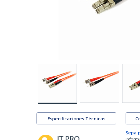
Especificaciones Técnicas
C
Sepa 
inform