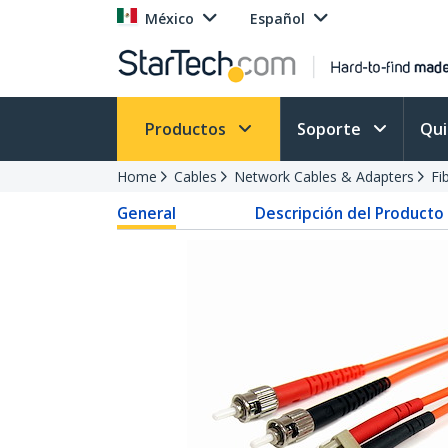
México
Español
Productos
Soporte
Qu
Home
Cables
Network Cables & Adapters
Fi
General
Descripción del Producto