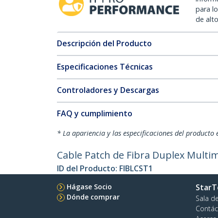
para l
de alt
Descripción del Producto
Especificaciones Técnicas
Controladores y Descargas
FAQ y cumplimiento
* La apariencia y las especificaciones del producto 
Cable Patch de Fibra Duplex Multi
ID del Producto:
FIBLCST1
Hágase Socio
StarT
Dónde comprar
Sala d
Contác