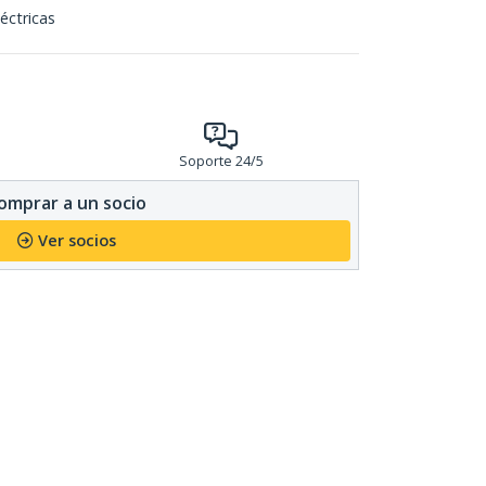
éctricas
Soporte 24/5
omprar a un socio
Ver socios