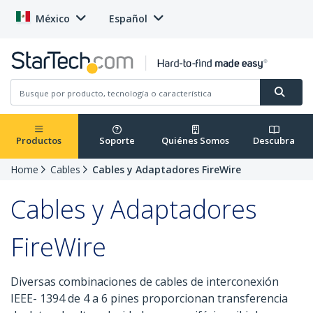
México
Español
Productos
Soporte
Quiénes Somos
Descubra
Home
Cables
Cables y Adaptadores FireWire
Cables y Adaptadores
FireWire
Diversas combinaciones de cables de interconexión
IEEE- 1394 de 4 a 6 pines proporcionan transferencia