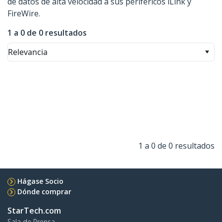
de datos de alta velocidad a sus periféricos iLink y
FireWire.
1 a 0 de 0 resultados
Relevancia
1 a 0 de 0 resultados
Hágase Socio
Dónde comprar
StarTech.com
Sala de Prensa