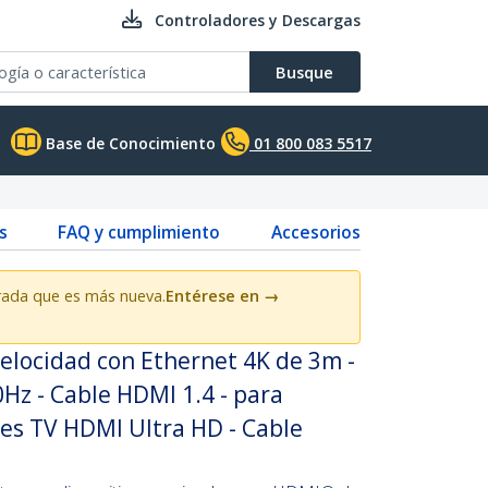
Controladores y Descargas
Busque
Base de Conocimiento
01 800 083 5517
s
FAQ y cumplimiento
Accesorios
rada que es más nueva.
Entérese en
→
elocidad con Ethernet 4K de 3m -
Hz - Cable HDMI 1.4 - para
es TV HDMI Ultra HD - Cable