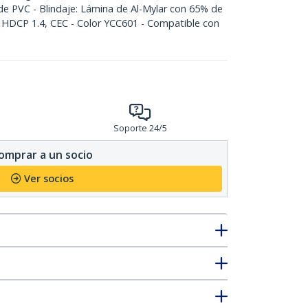
de PVC - Blindaje: Lámina de Al-Mylar con 65% de
 HDCP 1.4, CEC - Color YCC601 - Compatible con
Soporte 24/5
omprar a un socio
Ver socios