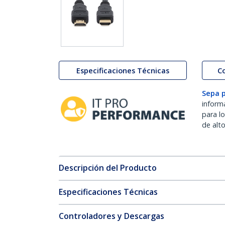
Especificaciones Técnicas
C
Sepa 
inform
para l
de alt
Descripción del Producto
Especificaciones Técnicas
Controladores y Descargas