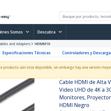
iénes Somos
Descubra
bles and Adapters
HDMM10
Especificaciones Técnicas
Controladores y Descarga
te producto aún está disponible, sin embargo hay una versión mejo
Cable HDMI de Alta V
Video UHD de 4K a 30
Monitores, Proyector
HDMI Negro