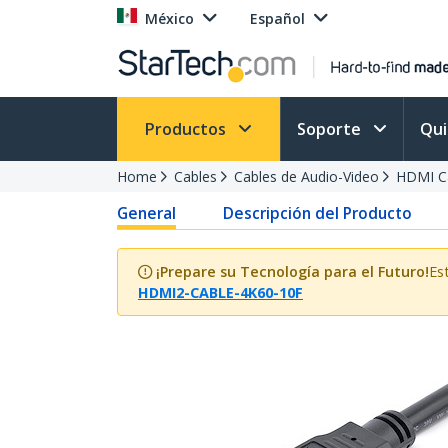
México
Español
Productos
Soporte
Qu
Home
Cables
Cables de Audio-Video
HDMI Ca
General
Descripción del Producto
¡Prepare su Tecnología para el Futuro!
Es
HDMI2-CABLE-4K60-10F