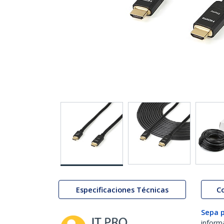
Especificaciones Técnicas
C
Sepa 
inform