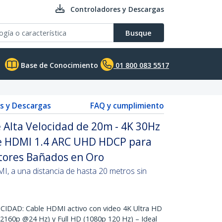
Controladores y Descargas
Busque
Base de Conocimiento
01 800 083 5517
s y Descargas
FAQ y cumplimiento
 Alta Velocidad de 20m - 4K 30Hz
le HDMI 1.4 ARC UHD HDCP para
ctores Bañados en Oro
I, a una distancia de hasta 20 metros sin
DAD: Cable HDMI activo con video 4K Ultra HD
160p @24 Hz) y Full HD (1080p 120 Hz) – Ideal