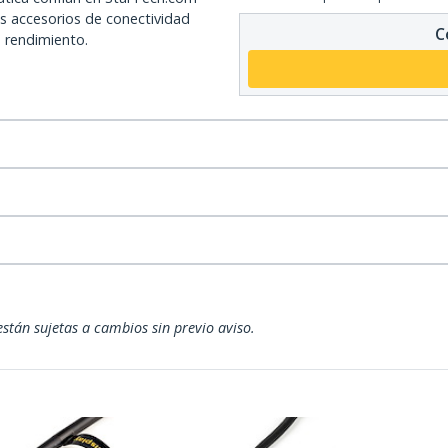
os accesorios de conectividad
C
o rendimiento.
están sujetas a cambios sin previo aviso.