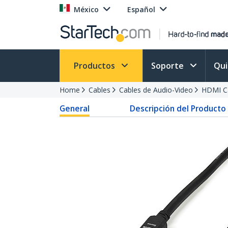
México
Español
Productos
Soporte
Qu
Home
Cables
Cables de Audio-Video
HDMI Ca
General
Descripción del Producto