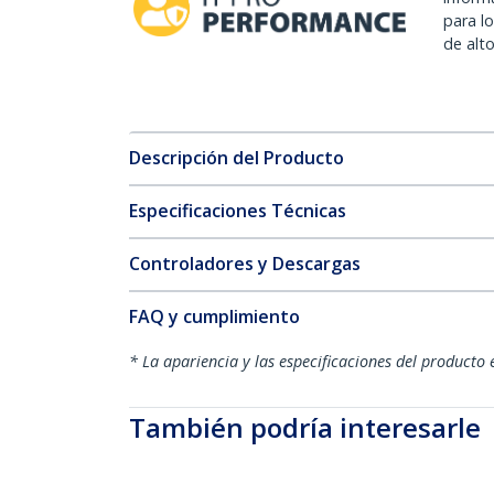
para l
de alt
Descripción del Producto
Especificaciones Técnicas
Controladores y Descargas
FAQ y cumplimiento
* La apariencia y las especificaciones del producto 
También podría interesarle