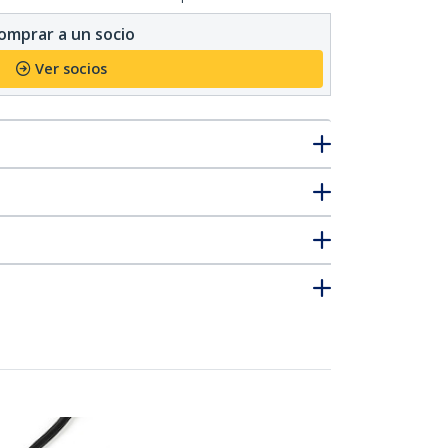
omprar a un socio
Ver socios