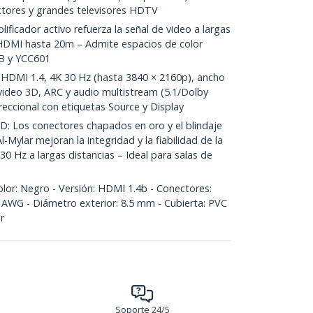
tores y grandes televisores HDTV
icador activo refuerza la señal de video a largas
l HDMI hasta 20m – Admite espacios de color
B y YCC601
DMI 1.4, 4K 30 Hz (hasta 3840 × 2160p), ancho
video 3D, ARC y audio multistream (5.1/Dolby
eccional con etiquetas Source y Display
Los conectores chapados en oro y el blindaje
-Mylar mejoran la integridad y la fiabilidad de la
0 Hz a largas distancias – Ideal para salas de
or: Negro - Versión: HDMI 1.4b - Conectores:
 AWG - Diámetro exterior: 8.5 mm - Cubierta: PVC
r
Soporte 24/5