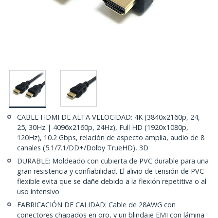
CABLE HDMI DE ALTA VELOCIDAD: 4K (3840x2160p, 24,
25, 30Hz | 4096x2160p, 24Hz), Full HD (1920x1080p,
120Hz), 10.2 Gbps, relación de aspecto amplia, audio de 8
canales (5.1/7.1/DD+/Dolby TrueHD), 3D
DURABLE: Moldeado con cubierta de PVC durable para una
gran resistencia y confiabilidad. El alivio de tensión de PVC
flexible evita que se dañe debido a la flexión repetitiva o al
uso intensivo
FABRICACIÓN DE CALIDAD: Cable de 28AWG con
conectores chapados en oro, y un blindaje EMI con lámina