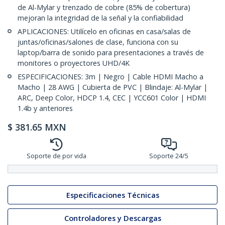
de Al-Mylar y trenzado de cobre (85% de cobertura)
mejoran la integridad de la señal y la confiabilidad
APLICACIONES: Utilícelo en oficinas en casa/salas de
juntas/oficinas/salones de clase, funciona con su
laptop/barra de sonido para presentaciones a través de
monitores o proyectores UHD/4K
ESPECIFICACIONES: 3m | Negro | Cable HDMI Macho a
Macho | 28 AWG | Cubierta de PVC | Blindaje: Al-Mylar |
ARC, Deep Color, HDCP 1.4, CEC | YCC601 Color | HDMI
1.4b y anteriores
$
381.65
MXN
Soporte de por vida
Soporte 24/5
Especificaciones Técnicas
Controladores y Descargas