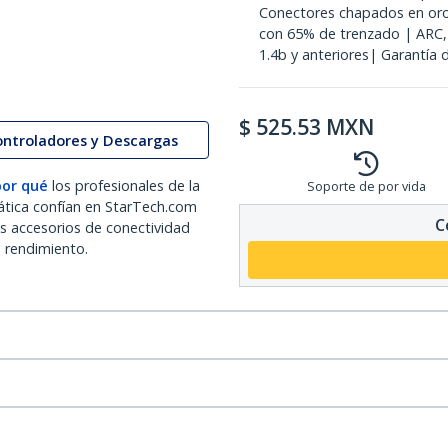
Conectores chapados en oro 
con 65% de trenzado | ARC,
1.4b y anteriores| Garantía 
$
525.53
MXN
ontroladores y Descargas
por qué
los profesionales de la
Soporte de por vida
ática confían en StarTech.com
C
os accesorios de conectividad
o rendimiento.