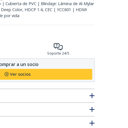
| Cubierta de PVC | Blindaje: Lámina de Al-Mylar
 Deep Color, HDCP 1.4, CEC | YCC601 | HDMI
de por vida
Soporte 24/5
omprar a un socio
Ver socios