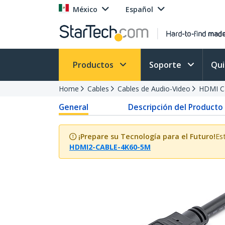
México
Español
Productos
Soporte
Qu
Home
Cables
Cables de Audio-Video
HDMI Ca
General
Descripción del Producto
¡Prepare su Tecnología para el Futuro!
Es
HDMI2-CABLE-4K60-5M