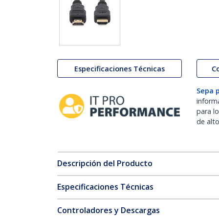
Especificaciones Técnicas
C
Sepa 
inform
para l
de alt
Descripción del Producto
Especificaciones Técnicas
Controladores y Descargas