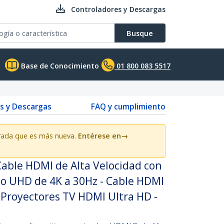
Controladores y Descargas
Busque
Base de Conocimiento
01 800 083 5517
s y Descargas
FAQ y cumplimiento
orada que es más nueva.
Entérese en
→
able HDMI de Alta Velocidad con
eo UHD de 4K a 30Hz - Cable HDMI
, Proyectores TV HDMI Ultra HD -