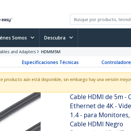
iénes Somos
Descubra
bles and Adapters
HDMM5M
Especificaciones Técnicas
Controladore
te producto aún está disponible, sin embargo hay una versión mej
Cable HDMI de 5m - C
Ethernet de 4K - Vid
1.4 - para Monitores
Cable HDMI Negro