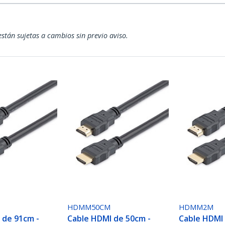
están sujetas a cambios sin previo aviso.
HDMM50CM
HDMM2M
 de 91cm -
Cable HDMI de 50cm -
Cable HDMI 