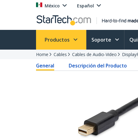
México
Español
Productos
Soporte
Qu
Home
Cables
Cables de Audio-Video
Display
General
Descripción del Producto