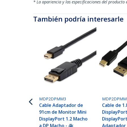
* La apariencia y las especificaciones del producto 
También podría interesarle
MDP2DPMM3
MDP2DPMM
Cable Adaptador de
Cable de 1.
91cm de Monitor Mini
DisplayPort
DisplayPort 1.2 Macho
DisplayPort
a DP Macho - 4k
Adaptador 