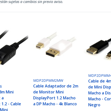
están sujetas a cambios sin previo aviso.
MDP2DPMM
MDP2DPMM2MW
Cable de 4
Cable Adaptador de 2m
6
de Mini Dis
de Monitor Mini
8m Mini
Macho a Dis
DisplayPort 1.2 Macho
 a
Macho - Co
a DP Macho - 4k Blanco
 1.2 - Cable
Negro
Mini