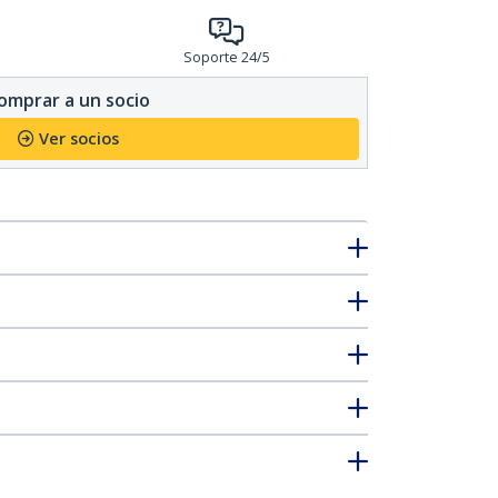
Soporte 24/5
omprar a un socio
Ver socios