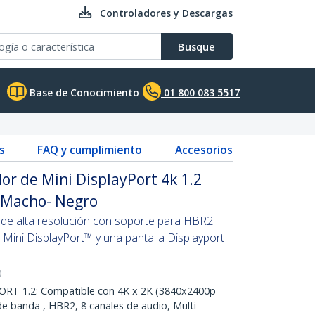
Controladores y Descargas
Busque
Base de Conocimiento
01 800 083 5517
s
FAQ y cumplimiento
Accesorios
r de Mini DisplayPort 4k 1.2
 Macho- Negro
k de alta resolución con soporte para HBR2
 Mini DisplayPort™ y una pantalla Displayport
0
RT 1.2: Compatible con 4K x 2K (3840x2400p
e banda , HBR2, 8 canales de audio, Multi-