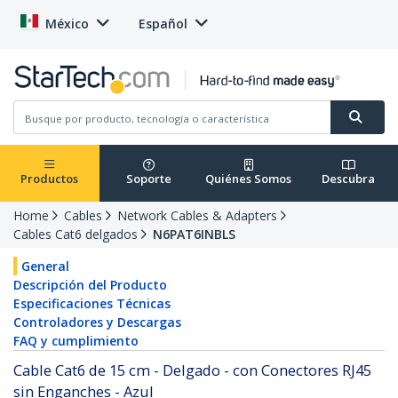
México
Español
Productos
Soporte
Quiénes Somos
Descubra
Home
Cables
Network Cables & Adapters
Cables Cat6 delgados
N6PAT6INBLS
General
Descripción del Producto
Especificaciones Técnicas
Controladores y Descargas
FAQ y cumplimiento
Cable Cat6 de 15 cm - Delgado - con Conectores RJ45
sin Enganches - Azul