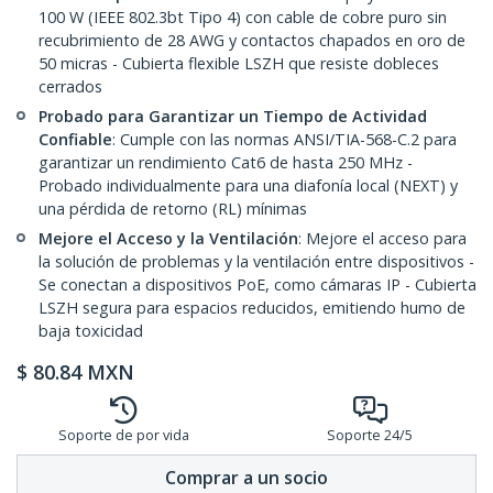
100 W (IEEE 802.3bt Tipo 4) con cable de cobre puro sin
recubrimiento de 28 AWG y contactos chapados en oro de
50 micras - Cubierta flexible LSZH que resiste dobleces
cerrados
Probado para Garantizar un Tiempo de Actividad
Confiable
: Cumple con las normas ANSI/TIA-568-C.2 para
garantizar un rendimiento Cat6 de hasta 250 MHz -
Probado individualmente para una diafonía local (NEXT) y
una pérdida de retorno (RL) mínimas
Mejore el Acceso y la Ventilación
: Mejore el acceso para
la solución de problemas y la ventilación entre dispositivos -
Se conectan a dispositivos PoE, como cámaras IP - Cubierta
LSZH segura para espacios reducidos, emitiendo humo de
baja toxicidad
$
80.84
MXN
Soporte de por vida
Soporte 24/5
Comprar a un socio