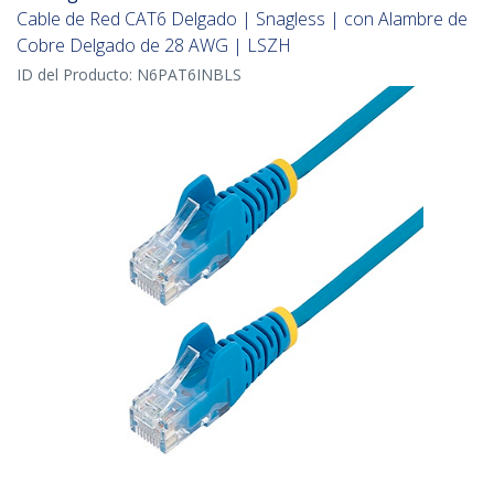
Cable de Red CAT6 Delgado | Snagless | con Alambre de
Cobre Delgado de 28 AWG | LSZH
ID del Producto:
N6PAT6INBLS