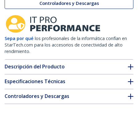
Controladores y Descargas
Sepa por qué
los profesionales de la informática confían en
StarTech.com para los accesorios de conectividad de alto
rendimiento.
Descripción del Producto
Especificaciones Técnicas
Controladores y Descargas
FAQ y cumplimiento
* La apariencia y las especificaciones del producto están sujetas
a cambios sin previo aviso.