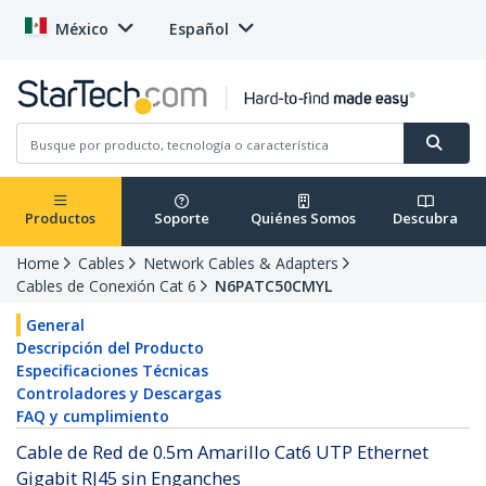
México
Español
Productos
Soporte
Quiénes Somos
Descubra
Home
Cables
Network Cables & Adapters
Cables de Conexión Cat 6
N6PATC50CMYL
General
Descripción del Producto
Especificaciones Técnicas
Controladores y Descargas
FAQ y cumplimiento
Cable de Red de 0.5m Amarillo Cat6 UTP Ethernet
Gigabit RJ45 sin Enganches