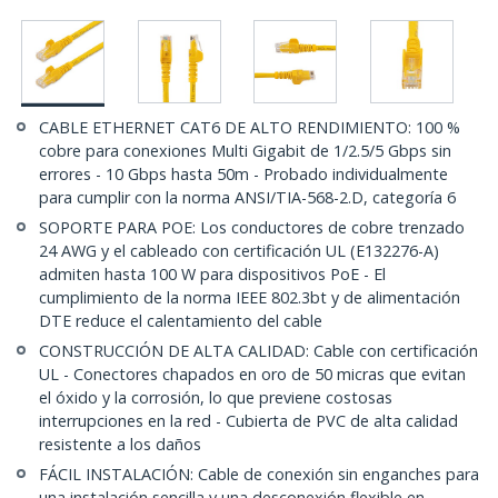
CABLE ETHERNET CAT6 DE ALTO RENDIMIENTO: 100 %
cobre para conexiones Multi Gigabit de 1/2.5/5 Gbps sin
errores - 10 Gbps hasta 50m - Probado individualmente
para cumplir con la norma ANSI/TIA-568-2.D, categoría 6
SOPORTE PARA POE: Los conductores de cobre trenzado
24 AWG y el cableado con certificación UL (E132276-A)
admiten hasta 100 W para dispositivos PoE - El
cumplimiento de la norma IEEE 802.3bt y de alimentación
DTE reduce el calentamiento del cable
CONSTRUCCIÓN DE ALTA CALIDAD: Cable con certificación
UL - Conectores chapados en oro de 50 micras que evitan
el óxido y la corrosión, lo que previene costosas
interrupciones en la red - Cubierta de PVC de alta calidad
resistente a los daños
FÁCIL INSTALACIÓN: Cable de conexión sin enganches para
una instalación sencilla y una desconexión flexible en