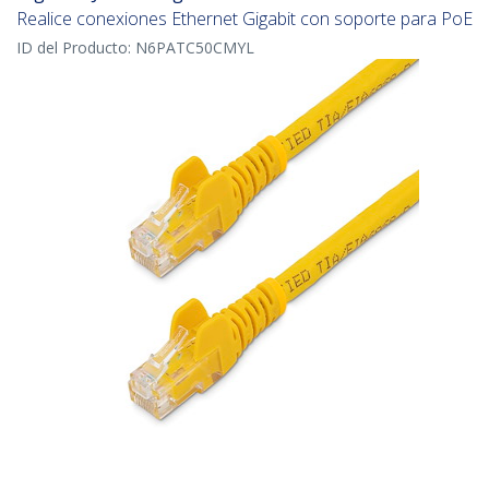
Realice conexiones Ethernet Gigabit con soporte para PoE
ID del Producto:
N6PATC50CMYL