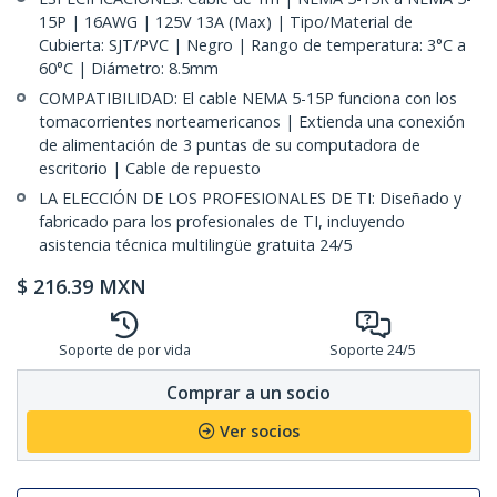
15P | 16AWG | 125V 13A (Max) | Tipo/Material de
Cubierta: SJT/PVC | Negro | Rango de temperatura: 3°C a
60°C | Diámetro: 8.5mm
COMPATIBILIDAD: El cable NEMA 5-15P funciona con los
tomacorrientes norteamericanos | Extienda una conexión
de alimentación de 3 puntas de su computadora de
escritorio | Cable de repuesto
LA ELECCIÓN DE LOS PROFESIONALES DE TI: Diseñado y
fabricado para los profesionales de TI, incluyendo
asistencia técnica multilingüe gratuita 24/5
$
216.39
MXN
Soporte de por vida
Soporte 24/5
Comprar a un socio
Ver socios