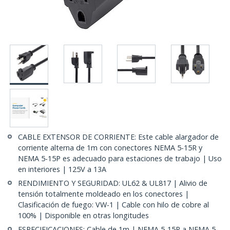
CABLE EXTENSOR DE CORRIENTE: Este cable alargador de
corriente alterna de 1m con conectores NEMA 5-15R y
NEMA 5-15P es adecuado para estaciones de trabajo | Uso
en interiores | 125V a 13A
RENDIMIENTO Y SEGURIDAD: UL62 & UL817 | Alivio de
tensión totalmente moldeado en los conectores |
Clasificación de fuego: VW-1 | Cable con hilo de cobre al
100% | Disponible en otras longitudes
ESPECIFICACIONES: Cable de 1m | NEMA 5-15R a NEMA 5-