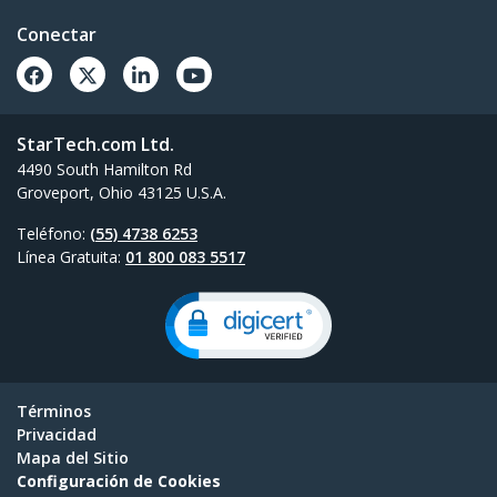
Conectar
StarTech.com Ltd.
4490 South Hamilton Rd
Groveport, Ohio 43125 U.S.A.
Teléfono:
(55) 4738 6253
Línea Gratuita:
01 800 083 5517
Términos
Privacidad
Mapa del Sitio
Configuración de Cookies