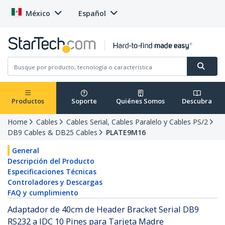
México
Español
Productos
Soporte
Quiénes Somos
Descubra
Home
Cables
Cables Serial, Cables Paralelo y Cables PS/2
DB9 Cables & DB25 Cables
PLATE9M16
General
Descripción del Producto
Especificaciones Técnicas
Controladores y Descargas
FAQ y cumplimiento
Adaptador de 40cm de Header Bracket Serial DB9
RS232 a IDC 10 Pines para Tarjeta Madre