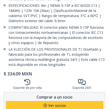
ESPECIFICACIONES: 6m | NEMA 5-15P a IEC 60320 C13 |
18AWG | 125V 10A (Max) | Clasificación/Material de la
cubierta: SVT/PVC | Rango de temperatura: 3℃ a 60℃ |
Diámetro exterior del cable: 6.3mm
COMPATIBILIDAD: El conector plano NEMA 5-15P funciona
con tomacorrientes norteamericanas | El conector IEC C13
funciona con la mayoría de las computadoras de escritorio
y otros equipos | de Repuesto
LA ELECCIÓN DE LOS PROFESIONALES DE TI: Diseñado y
fabricado para los profesionales de TI, incluyendo
asistencia técnica multilingüe gratuita 24/5 | Este cable C13
está disponible en otras longitudes
$
334.09
MXN
Soporte de por vida
Soporte 24/5
Comprar a un socio
Ver socios