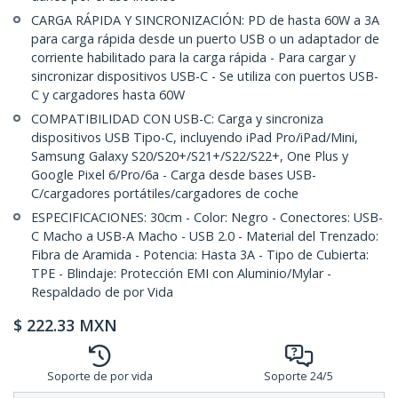
CARGA RÁPIDA Y SINCRONIZACIÓN: PD de hasta 60W a 3A
para carga rápida desde un puerto USB o un adaptador de
corriente habilitado para la carga rápida - Para cargar y
sincronizar dispositivos USB-C - Se utiliza con puertos USB-
C y cargadores hasta 60W
COMPATIBILIDAD CON USB-C: Carga y sincroniza
dispositivos USB Tipo-C, incluyendo iPad Pro/iPad/Mini,
Samsung Galaxy S20/S20+/S21+/S22/S22+, One Plus y
Google Pixel 6/Pro/6a - Carga desde bases USB-
C/cargadores portátiles/cargadores de coche
ESPECIFICACIONES: 30cm - Color: Negro - Conectores: USB-
C Macho a USB-A Macho - USB 2.0 - Material del Trenzado:
Fibra de Aramida - Potencia: Hasta 3A - Tipo de Cubierta:
TPE - Blindaje: Protección EMI con Aluminio/Mylar -
Respaldado de por Vida
$
222.33
MXN
Soporte de por vida
Soporte 24/5