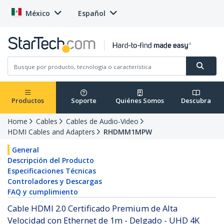
México
Español
Productos
Soporte
Quiénes Somos
Descubra
Home
Cables
Cables de Audio-Video
HDMI Cables and Adapters
RHDMM1MPW
General
Descripción del Producto
Especificaciones Técnicas
Controladores y Descargas
FAQ y cumplimiento
Cable HDMI 2.0 Certificado Premium de Alta
Velocidad con Ethernet de 1m - Delgado - UHD 4K