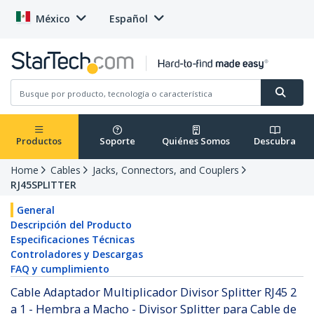
México
Español
Productos
Soporte
Quiénes Somos
Descubra
Home
Cables
Jacks, Connectors, and Couplers
RJ45SPLITTER
General
Descripción del Producto
Especificaciones Técnicas
Controladores y Descargas
FAQ y cumplimiento
Cable Adaptador Multiplicador Divisor Splitter RJ45 2
a 1 - Hembra a Macho - Divisor Splitter para Cable de