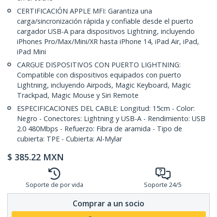
CERTIFICACIÓN APPLE MFI: Garantiza una
carga/sincronización rápida y confiable desde el puerto
cargador USB-A para dispositivos Lightning, incluyendo
iPhones Pro/Max/Mini/XR hasta iPhone 14, iPad Air, iPad,
iPad Mini
CARGUE DISPOSITIVOS CON PUERTO LIGHTNING:
Compatible con dispositivos equipados con puerto
Lightning, incluyendo Airpods, Magic Keyboard, Magic
Trackpad, Magic Mouse y Siri Remote
ESPECIFICACIONES DEL CABLE: Longitud: 15cm - Color:
Negro - Conectores: Lightning y USB-A - Rendimiento: USB
2.0 480Mbps - Refuerzo: Fibra de aramida - Tipo de
cubierta: TPE - Cubierta: Al-Mylar
$
385.22
MXN
Soporte de por vida
Soporte 24/5
Comprar a un socio