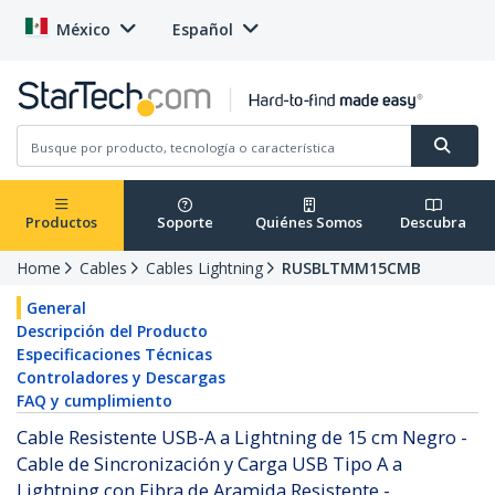
México
Español
Productos
Soporte
Quiénes Somos
Descubra
Home
Cables
Cables Lightning
RUSBLTMM15CMB
General
Descripción del Producto
Especificaciones Técnicas
Controladores y Descargas
FAQ y cumplimiento
Cable Resistente USB-A a Lightning de 15 cm Negro -
Cable de Sincronización y Carga USB Tipo A a
Lightning con Fibra de Aramida Resistente -