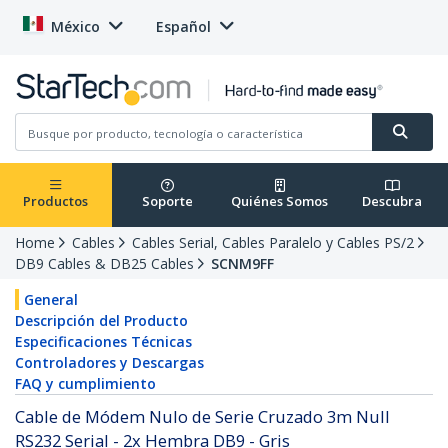
México
Español
Productos
Soporte
Quiénes Somos
Descubra
Home
Cables
Cables Serial, Cables Paralelo y Cables PS/2
DB9 Cables & DB25 Cables
SCNM9FF
General
Descripción del Producto
Especificaciones Técnicas
Controladores y Descargas
FAQ y cumplimiento
Cable de Módem Nulo de Serie Cruzado 3m Null
RS232 Serial - 2x Hembra DB9 - Gris