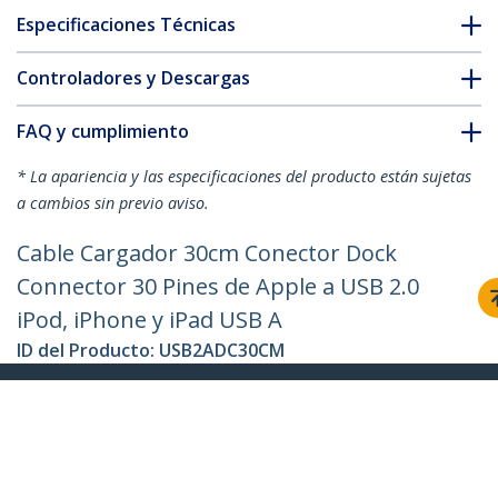
Especificaciones Técnicas
Controladores y Descargas
FAQ y cumplimiento
* La apariencia y las especificaciones del producto están sujetas
a cambios sin previo aviso.
Cable Cargador 30cm Conector Dock
Connector 30 Pines de Apple a USB 2.0
iPod, iPhone y iPad USB A
ID del Producto:
USB2ADC30CM
Hágase Socio
Dónde comprar
StarTech.com
Sala de Prensa