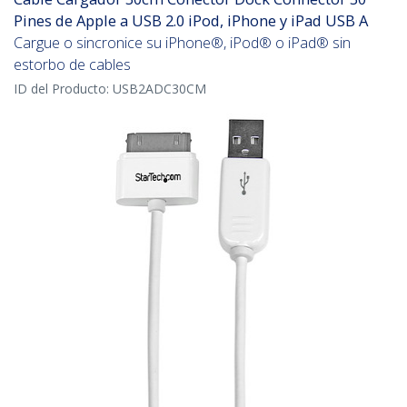
Pines de Apple a USB 2.0 iPod, iPhone y iPad USB A
Cargue o sincronice su iPhone®, iPod® o iPad® sin
estorbo de cables
ID del Producto:
USB2ADC30CM