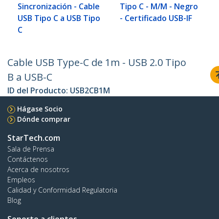
Sincronización - Cable
Tipo C - M/M - Negro
USB Tipo C a USB Tipo
- Certificado USB-IF
C
Cable USB Type-C de 1m - USB 2.0 Tipo
B a USB-C
ID del Producto:
USB2CB1M
Hágase Socio
Dónde comprar
StarTech.com
Sala de Prensa
Contáctenos
Acerca de nosotros
Empleos
Calidad y Conformidad Regulatoria
Blog