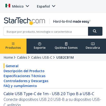
México
Español
Productos
Soporte
Quiénes Somos
Descubra
Home
Cables
Cables USB-C
USB2CB1M
General
Descripción del Producto
Especificaciones Técnicas
Controladores y Descargas
FAQ y cumplimiento
Cable USB Type-C de 1m - USB 2.0 Tipo B a USB-C
Conecte dispositivos USB 2.0 USB-B a su dispositivo USB-
C anfitrión