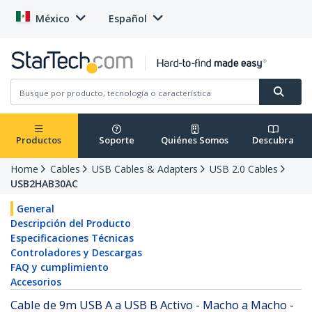
México
Español
Productos
Soporte
Quiénes Somos
Descubra
Home
Cables
USB Cables & Adapters
USB 2.0 Cables
USB2HAB30AC
General
Descripción del Producto
Especificaciones Técnicas
Controladores y Descargas
FAQ y cumplimiento
Accesorios
Cable de 9m USB A a USB B Activo - Macho a Macho -