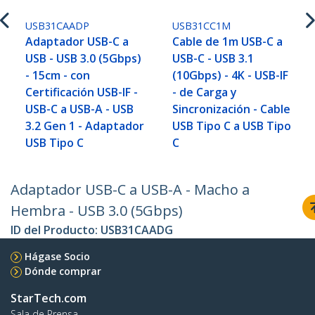
USB31CAADP
USB31CC1M
Adaptador USB-C a
Cable de 1m USB-C a
USB - USB 3.0 (5Gbps)
USB-C - USB 3.1
- 15cm - con
(10Gbps) - 4K - USB-IF
Certificación USB-IF -
- de Carga y
USB-C a USB-A - USB
Sincronización - Cable
3.2 Gen 1 - Adaptador
USB Tipo C a USB Tipo
USB Tipo C
C
Adaptador USB-C a USB-A - Macho a
Hembra - USB 3.0 (5Gbps)
ID del Producto:
USB31CAADG
Hágase Socio
Dónde comprar
StarTech.com
Sala de Prensa