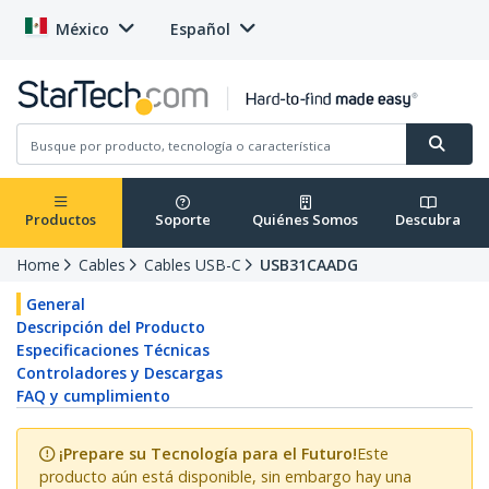
México
Español
Productos
Soporte
Quiénes Somos
Descubra
Home
Cables
Cables USB-C
USB31CAADG
General
Descripción del Producto
Especificaciones Técnicas
Controladores y Descargas
FAQ y cumplimiento
¡Prepare su Tecnología para el Futuro!
Este
producto aún está disponible, sin embargo hay una