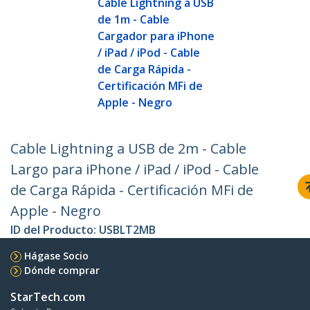
Cable Lightning a USB
de 1m - Cable
Cargador para iPhone
/ iPad / iPod - Cable
de Carga Rápida -
Certificación MFi de
Apple - Negro
Cable Lightning a USB de 2m - Cable
Largo para iPhone / iPad / iPod - Cable
de Carga Rápida - Certificación MFi de
Apple - Negro
ID del Producto:
USBLT2MB
Hágase Socio
Dónde comprar
StarTech.com