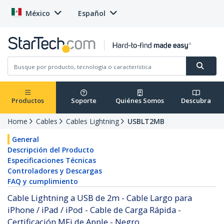
México
Español
Productos
Soporte
Quiénes Somos
Descubra
Home
Cables
Cables Lightning
USBLT2MB
General
Descripción del Producto
Especificaciones Técnicas
Controladores y Descargas
FAQ y cumplimiento
Cable Lightning a USB de 2m - Cable Largo para
iPhone / iPad / iPod - Cable de Carga Rápida -
Certificación MFi de Apple - Negro