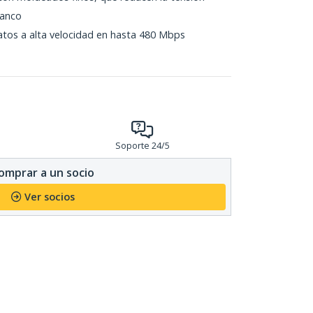
lanco
atos a alta velocidad en hasta 480 Mbps
Soporte 24/5
omprar a un socio
Ver socios