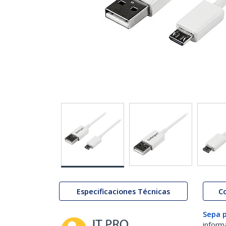
Especificaciones Técnicas
C
Sepa 
inform