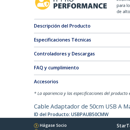
para l
de alt
Descripción del Producto
Especificaciones Técnicas
Controladores y Descargas
FAQ y cumplimiento
Accesorios
* La apariencia y las especificaciones del producto 
Cable Adaptador de 50cm USB A Ma
ID del Producto:
USBPAUB50CMW
Hágase Socio
StarT