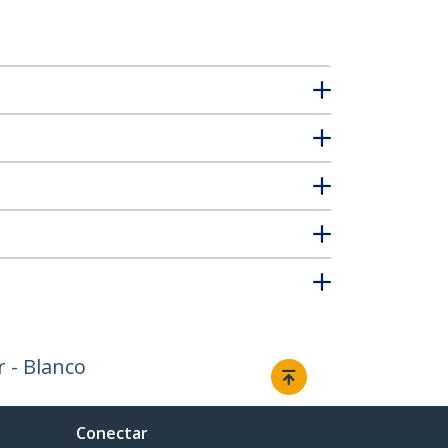
 - Blanco
Conectar