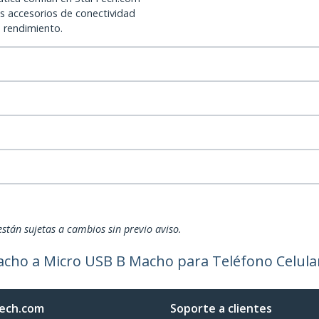
os accesorios de conectividad
o rendimiento.
están sujetas a cambios sin previo aviso.
cho a Micro USB B Macho para Teléfono Celular
ech.com
Soporte a clientes