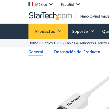
México
Español
Productos
Soporte
Qu
Home
Cables
USB Cables & Adapters
Micro 
General
Descripción del Producto