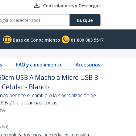
Controladores y Descargas
Busque
Base de Conocimiento
01 800 083 5517
s
FAQ y cumplimiento
Accesorios
50cm USB A Macho a Micro USB B
Celular - Blanco
lanco permite el cambio o la sincronización de
 USB 2.0 a distancias cortas
MW
cho)
on moldeados finos, que reducen la tensión