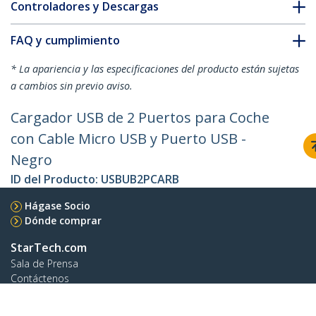
Controladores y Descargas
FAQ y cumplimiento
* La apariencia y las especificaciones del producto están sujetas
a cambios sin previo aviso.
Cargador USB de 2 Puertos para Coche
con Cable Micro USB y Puerto USB -
Negro
ID del Producto:
USBUB2PCARB
Hágase Socio
Dónde comprar
StarTech.com
Sala de Prensa
Contáctenos
Acerca de nosotros
Empleos