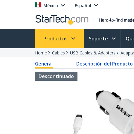
México
Español
Productos
Soporte
Qu
Home
Cables
USB Cables & Adapters
Adapta
General
Descripción del Producto
Descontinuado