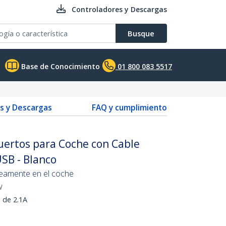
Controladores y Descargas
Busque
Base de Conocimiento
01 800 083 5517
s y Descargas
FAQ y cumplimiento
uertos para Coche con Cable
SB - Blanco
neamente en el coche
W
 de 2.1A