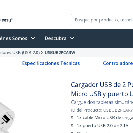
iénes Somos
Descubra
dores USB (USB 2.0)
USBUB2PCARW
Especificaciones Técnicas
Controladore
Cargador USB de 2 P
Micro USB y puerto U
Cargue dos tabletas simultá
ID del Producto:
USBUB2PCAR
1x cable Micro USB de carga
1x puerto USB 2.0 de 2.1A