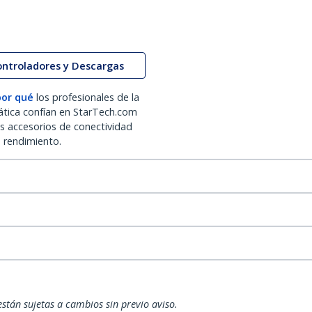
ontroladores y Descargas
por qué
los profesionales de la
ática confían en StarTech.com
os accesorios de conectividad
o rendimiento.
están sujetas a cambios sin previo aviso.