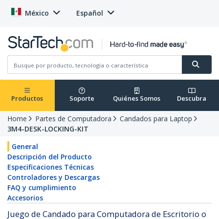
México
Español
Productos
Soporte
Quiénes Somos
Descubra
Home
Partes de Computadora
Candados para Laptop
3M4-DESK-LOCKING-KIT
General
Descripción del Producto
Especificaciones Técnicas
Controladores y Descargas
FAQ y cumplimiento
Accesorios
Juego de Candado para Computadora de Escritorio o