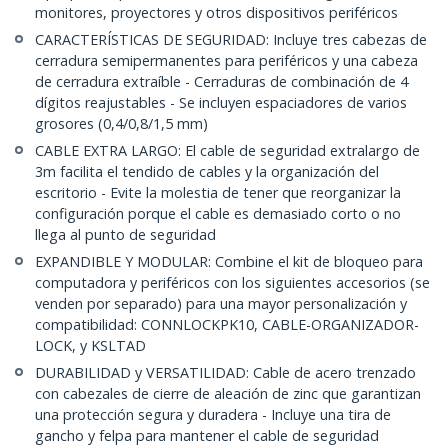
monitores, proyectores y otros dispositivos periféricos
CARACTERÍSTICAS DE SEGURIDAD: Incluye tres cabezas de
cerradura semipermanentes para periféricos y una cabeza
de cerradura extraíble - Cerraduras de combinación de 4
dígitos reajustables - Se incluyen espaciadores de varios
grosores (0,4/0,8/1,5 mm)
CABLE EXTRA LARGO: El cable de seguridad extralargo de
3m facilita el tendido de cables y la organización del
escritorio - Evite la molestia de tener que reorganizar la
configuración porque el cable es demasiado corto o no
llega al punto de seguridad
EXPANDIBLE Y MODULAR: Combine el kit de bloqueo para
computadora y periféricos con los siguientes accesorios (se
venden por separado) para una mayor personalización y
compatibilidad: CONNLOCKPK10, CABLE-ORGANIZADOR-
LOCK, y KSLTAD
DURABILIDAD y VERSATILIDAD: Cable de acero trenzado
con cabezales de cierre de aleación de zinc que garantizan
una protección segura y duradera - Incluye una tira de
gancho y felpa para mantener el cable de seguridad