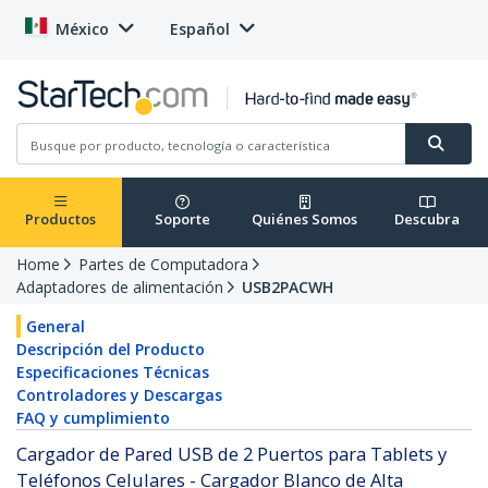
México
Español
Productos
Soporte
Quiénes Somos
Descubra
Home
Partes de Computadora
Adaptadores de alimentación
USB2PACWH
General
Descripción del Producto
Especificaciones Técnicas
Controladores y Descargas
FAQ y cumplimiento
Cargador de Pared USB de 2 Puertos para Tablets y
Teléfonos Celulares - Cargador Blanco de Alta