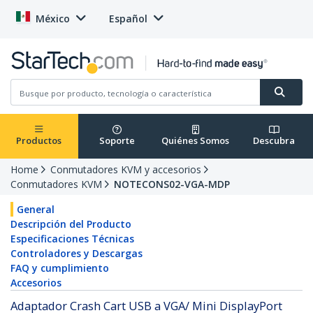
México
Español
Productos
Soporte
Quiénes Somos
Descubra
Home
Conmutadores KVM y accesorios
Conmutadores KVM
NOTECONS02-VGA-MDP
General
Descripción del Producto
Especificaciones Técnicas
Controladores y Descargas
FAQ y cumplimiento
Accesorios
Adaptador Crash Cart USB a VGA/ Mini DisplayPort