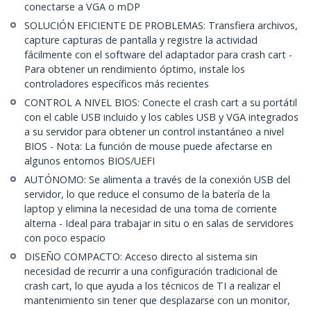
conectarse a VGA o mDP
SOLUCIÓN EFICIENTE DE PROBLEMAS: Transfiera archivos,
capture capturas de pantalla y registre la actividad
fácilmente con el software del adaptador para crash cart -
Para obtener un rendimiento óptimo, instale los
controladores específicos más recientes
CONTROL A NIVEL BIOS: Conecte el crash cart a su portátil
con el cable USB incluido y los cables USB y VGA integrados
a su servidor para obtener un control instantáneo a nivel
BIOS - Nota: La función de mouse puede afectarse en
algunos entornos BIOS/UEFI
AUTÓNOMO: Se alimenta a través de la conexión USB del
servidor, lo que reduce el consumo de la batería de la
laptop y elimina la necesidad de una toma de corriente
alterna - Ideal para trabajar in situ o en salas de servidores
con poco espacio
DISEÑO COMPACTO: Acceso directo al sistema sin
necesidad de recurrir a una configuración tradicional de
crash cart, lo que ayuda a los técnicos de TI a realizar el
mantenimiento sin tener que desplazarse con un monitor,