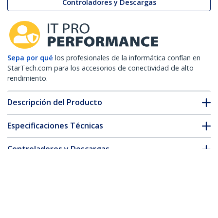
Controladores y Descargas
Sepa por qué
los profesionales de la informática confían en
StarTech.com para los accesorios de conectividad de alto
rendimiento.
Descripción del Producto
Especificaciones Técnicas
Controladores y Descargas
FAQ y cumplimiento
Accesorios
* La apariencia y las especificaciones del producto están sujetas