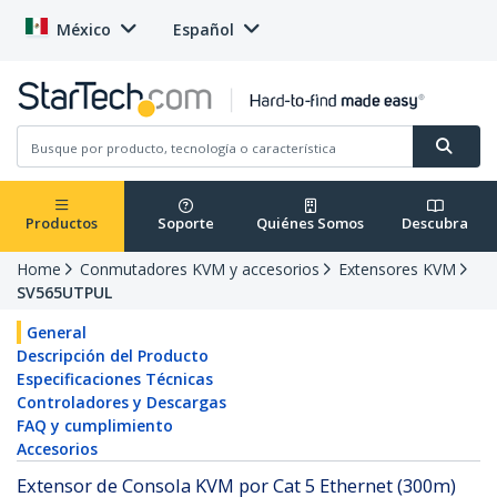
México
Español
Productos
Soporte
Quiénes Somos
Descubra
Home
Conmutadores KVM y accesorios
Extensores KVM
SV565UTPUL
General
Descripción del Producto
Especificaciones Técnicas
Controladores y Descargas
FAQ y cumplimiento
Accesorios
Extensor de Consola KVM por Cat 5 Ethernet (300m)